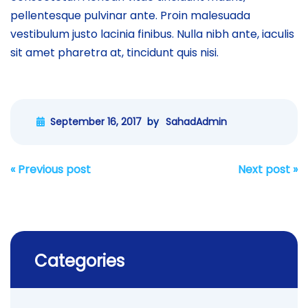
pellentesque pulvinar ante. Proin malesuada
vestibulum justo lacinia finibus. Nulla nibh ante, iaculis
sit amet pharetra at, tincidunt quis nisi.
September 16, 2017
by
SahadAdmin
Post
«
Previous post
Next post
»
navigation
Categories