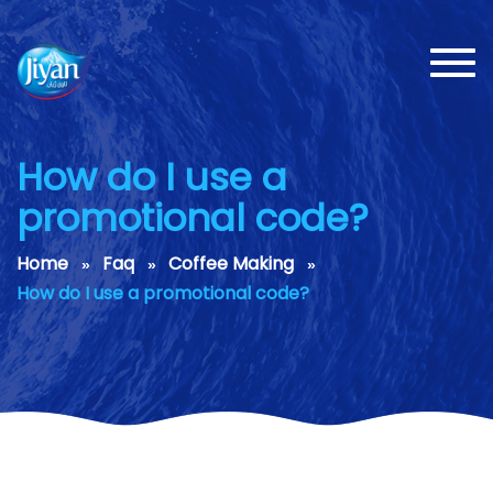
Toggl
navig
How do I use a
promotional code?
Home
Faq
Coffee Making
How do I use a promotional code?