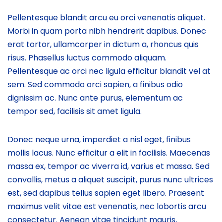
Pellentesque blandit arcu eu orci venenatis aliquet.
Morbi in quam porta nibh hendrerit dapibus. Donec
erat tortor, ullamcorper in dictum a, rhoncus quis
risus. Phasellus luctus commodo aliquam.
Pellentesque ac orci nec ligula efficitur blandit vel at
sem. Sed commodo orci sapien, a finibus odio
dignissim ac. Nunc ante purus, elementum ac
tempor sed, facilisis sit amet ligula.
Donec neque urna, imperdiet a nisl eget, finibus
mollis lacus. Nunc efficitur a elit in facilisis. Maecenas
massa ex, tempor ac viverra id, varius et massa. Sed
convallis, metus a aliquet suscipit, purus nunc ultrices
est, sed dapibus tellus sapien eget libero. Praesent
maximus velit vitae est venenatis, nec lobortis arcu
consectetur. Aenean vitae tincidunt mauris,